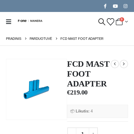
0
PRADINIS
PARDUOTUVĖ
FCD MAST FOOT ADAPTER
FCD MAST
FOOT
ADAPTER
€
219.00
📦
Likutis:
4