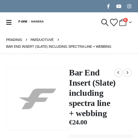
0
PRADINIS
PARDUOTUVĖ
BAR END INSERT (SLATE) INCLUDING SPECTRA LINE + WEBBING
Bar End
Insert (Slate)
including
spectra line
+ webbing
€
24.00