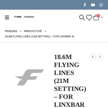
0
PRADINIS
PARDUOTUVĖ
18.6M FLYING LINES (21M SETTING) – FOR LINXBAR 4L
18.6M
FLYING
LINES
(21M
SETTING)
– FOR
LINXBAR